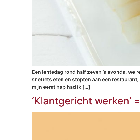
Een lentedag rond half zeven ’s avonds, we r
snel iets eten en stopten aan een restaurant
mijn eerst hap had ik […]
‘Klantgericht werken’ 