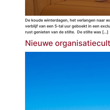
De koude winterdagen, het verlangen naar wa
verblijf van een 5-tal uur geboekt in een exc
rust genieten van de stilte. De stilte was […]
Nieuwe organisatiecul