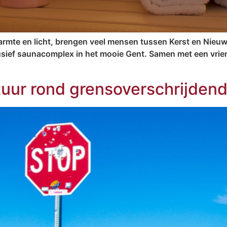
rmte en licht, brengen veel mensen tussen Kerst en Nieuw 
lusief saunacomplex in het mooie Gent. Samen met een vriend
tuur rond grensoverschrijden