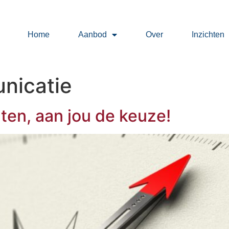
Home
Aanbod
Over
Inzichten
nicatie
ten, aan jou de keuze!