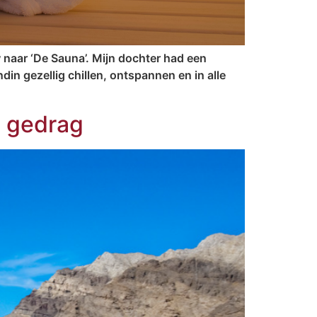
naar ‘De Sauna’. Mijn dochter had een
in gezellig chillen, ontspannen en in alle
d gedrag