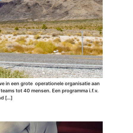
e in een grote operationele organisatie aan
teams tot 40 mensen. Een programma i.f.v.
nd […]