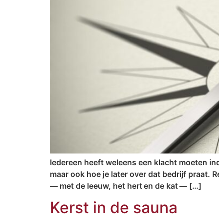
Iedereen heeft weleens een klacht moeten indi
maar ook hoe je later over dat bedrijf praat. 
— met de leeuw, het hert en de kat — […]
Kerst in de sauna