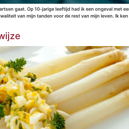
rtsen gaat. Op 10-jarige leeftijd had ik een ongeval met ee
aliteit van mijn tanden voor de rest van mijn leven. Ik ken
wijze