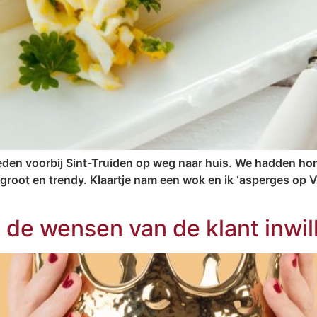
eden voorbij Sint-Truiden op weg naar huis. We hadden hong
, groot en trendy. Klaartje nam een wok en ik ‘asperges op
= de wensen van de klant inwil