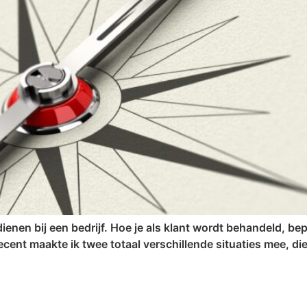
enen bij een bedrijf. Hoe je als klant wordt behandeld, bep
Recent maakte ik twee totaal verschillende situaties mee, di