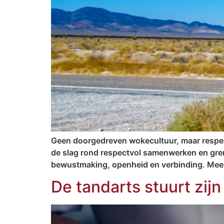
Geen doorgedreven wokecultuur, maar respect 
de slag rond respectvol samenwerken en gre
bewustmaking, openheid en verbinding. Meer 
De tandarts stuurt zijn