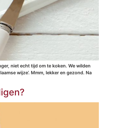
er, niet echt tijd om te koken. We wilden
 Vlaamse wijze’. Mmm, lekker en gezond. Na
ligen?