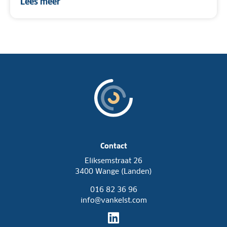
Lees meer
Contact
Eliksemstraat 26
3400 Wange (Landen)
016 82 36 96
info@vankelst.com