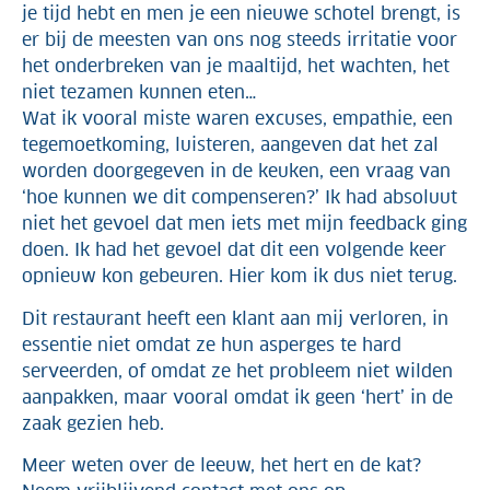
je tijd hebt en men je een nieuwe schotel brengt, is
er bij de meesten van ons nog steeds irritatie voor
het onderbreken van je maaltijd, het wachten, het
niet tezamen kunnen eten…
Wat ik vooral miste waren excuses, empathie, een
tegemoetkoming, luisteren, aangeven dat het zal
worden doorgegeven in de keuken, een vraag van
‘hoe kunnen we dit compenseren?’ Ik had absoluut
niet het gevoel dat men iets met mijn feedback ging
doen. Ik had het gevoel dat dit een volgende keer
opnieuw kon gebeuren. Hier kom ik dus niet terug.
Dit restaurant heeft een klant aan mij verloren, in
essentie niet omdat ze hun asperges te hard
serveerden, of omdat ze het probleem niet wilden
aanpakken, maar vooral omdat ik geen ‘hert’ in de
zaak gezien heb.
Meer weten over de leeuw, het hert en de kat?