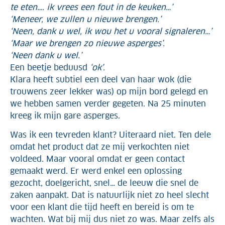
te eten…. ik vrees een fout in de keuken…’
‘Meneer, we zullen u nieuwe brengen.’
‘Neen, dank u wel, ik wou het u vooral signaleren…’
‘Maar we brengen zo nieuwe asperges’.
‘Neen dank u wel.’
Een beetje beduusd
‘ok’.
Klara heeft subtiel een deel van haar wok (die
trouwens zeer lekker was) op mijn bord gelegd en
we hebben samen verder gegeten. Na 25 minuten
kreeg ik mijn gare asperges.
Was ik een tevreden klant? Uiteraard niet. Ten dele
omdat het product dat ze mij verkochten niet
voldeed. Maar vooral omdat er geen contact
gemaakt werd. Er werd enkel een oplossing
gezocht, doelgericht, snel… de leeuw die snel de
zaken aanpakt. Dat is natuurlijk niet zo heel slecht
voor een klant die tijd heeft en bereid is om te
wachten. Wat bij mij dus niet zo was. Maar zelfs als