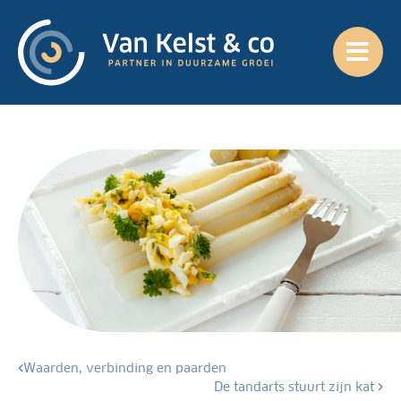
Waarden, verbinding en paarden
De tandarts stuurt zijn kat