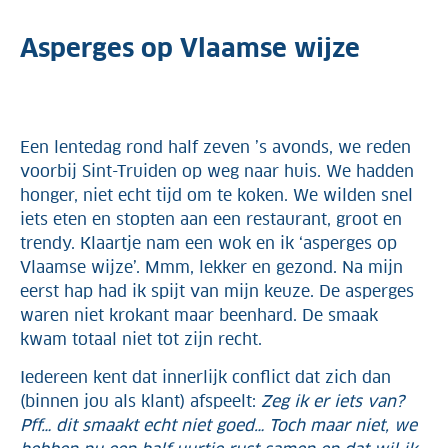
Asperges op Vlaamse wijze
Een lentedag rond half zeven ’s avonds, we reden
voorbij Sint-Truiden op weg naar huis. We hadden
honger, niet echt tijd om te koken. We wilden snel
iets eten en stopten aan een restaurant, groot en
trendy. Klaartje nam een wok en ik ‘asperges op
Vlaamse wijze’. Mmm, lekker en gezond. Na mijn
eerst hap had ik spijt van mijn keuze. De asperges
waren niet krokant maar beenhard. De smaak
kwam totaal niet tot zijn recht.
Iedereen kent dat innerlijk conflict dat zich dan
(binnen jou als klant) afspeelt:
Zeg ik er iets van?
Pff… dit smaakt echt niet goed… Toch maar niet, we