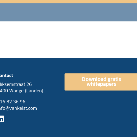
ontact
Download gratis
whitepapers
liksemstraat 26
400 Wange (Landen)
16 82 36 96
nfo@vankelst.com