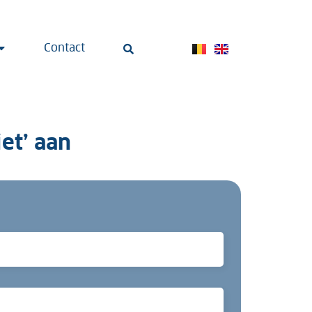
Contact
et’ aan