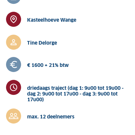
Kasteelhoeve Wange
Tine Delorge
€ 1600 + 21% btw
driedaags traject (dag 1: 9u00 tot 19u00 -
dag 2: 9u00 tot 17u00 - dag 3: 9u00 tot
17u00)
max. 12 deelnemers