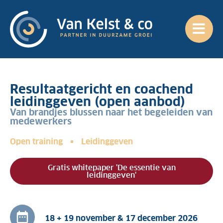
Resultaatgericht en coachend
leidinggeven (open aanbod)
Van brandjes blussen naar het begeleiden van
medewerkers
Open training
Leidinggeven
Gratis whitepaper 'De essentie van
leidinggeven'
18 + 19 november & 17 december 2026