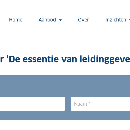
Home
Aanbod
Over
Inzichten
r ‘De essentie van leidinggeve
Achternaam