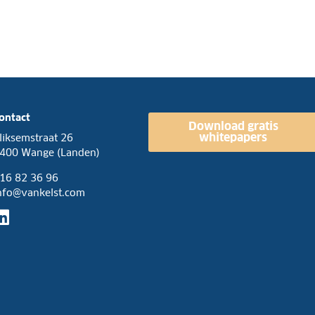
ontact
Download gratis
whitepapers
liksemstraat 26
400 Wange (Landen)
16 82 36 96
nfo@vankelst.com