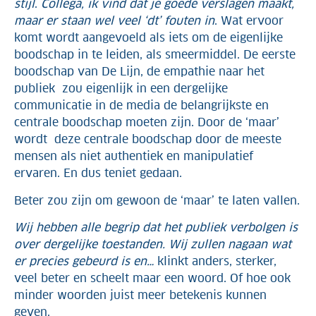
stijl
.
Collega, ik vind dat je goede verslagen maakt,
maar er staan wel veel ‘dt’ fouten in
. Wat ervoor
komt wordt aangevoeld als iets om de eigenlijke
boodschap in te leiden, als smeermiddel. De eerste
boodschap van De Lijn, de empathie naar het
publiek zou eigenlijk in een dergelijke
communicatie in de media de belangrijkste en
centrale boodschap moeten zijn. Door de ‘maar’
wordt deze centrale boodschap door de meeste
mensen als niet authentiek en manipulatief
ervaren. En dus teniet gedaan.
Beter zou zijn om gewoon de ‘maar’ te laten vallen.
Wij hebben alle begrip dat het publiek verbolgen is
over dergelijke toestanden. Wij zullen nagaan wat
er precies gebeurd is en…
klinkt anders, sterker,
veel beter en scheelt maar een woord. Of hoe ook
minder woorden juist meer betekenis kunnen
geven.