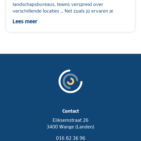
landschapsbureaus, teams verspreid over
verschillende locaties … Net zoals jij ervaren je
Lees meer
Contact
Eliksemstraat 26
3400 Wange (Landen)
016 82 36 96