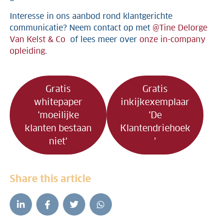
Interesse in ons aanbod rond klantgerichte
communicatie? Neem contact op met
@Tine Delorge
Van Kelst & Co
of lees meer over
onze in-company
opleiding
.
Gratis
Gratis
whitepaper
inkijkexemplaar
‘moeilijke
‘De
klanten bestaan
Klantendriehoek
niet’
’
Share this article