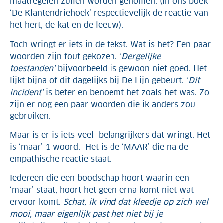
maatregelen zullen worden genomen. (In ons boek
‘De Klantendriehoek’ respectievelijk de reactie van
het hert, de kat en de leeuw).
Toch wringt er iets in de tekst. Wat is het? Een paar
woorden zijn fout gekozen. ‘
Dergelijke
toestanden’
bijvoorbeeld is gewoon niet goed. Het
lijkt bijna of dit dagelijks bij De Lijn gebeurt. ‘
Dit
incident’
is beter en benoemt het zoals het was. Zo
zijn er nog een paar woorden die ik anders zou
gebruiken.
Maar is er is iets veel belangrijkers dat wringt. Het
is ‘maar’ 1 woord. Het is de ‘MAAR’ die na de
empathische reactie staat.
Iedereen die een boodschap hoort waarin een
‘maar’ staat, hoort het geen erna komt niet wat
ervoor komt.
Schat, ik vind dat kleedje op zich wel
mooi, maar eigenlijk past het niet bij je