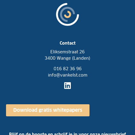
Contact
Eliksemstraat 26
3400 Wange (Landen)
016 82 36 96
info@vankelst.com
Download gratis whitepapers
Blijf op de hoogte en schrijf je in voor onze nieuwsbrief