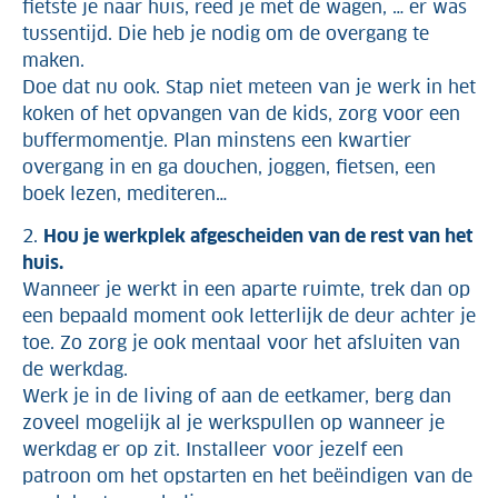
fietste je naar huis, reed je met de wagen, … er was
tussentijd. Die heb je nodig om de overgang te
maken.
Doe dat nu ook. Stap niet meteen van je werk in het
koken of het opvangen van de kids, zorg voor een
buffermomentje. Plan minstens een kwartier
overgang in en ga douchen, joggen, fietsen, een
boek lezen, mediteren…
2.
Hou je werkplek afgescheiden van de rest van het
huis.
Wanneer je werkt in een aparte ruimte, trek dan op
een bepaald moment ook letterlijk de deur achter je
toe. Zo zorg je ook mentaal voor het afsluiten van
de werkdag.
Werk je in de living of aan de eetkamer, berg dan
zoveel mogelijk al je werkspullen op wanneer je
werkdag er op zit. Installeer voor jezelf een
patroon om het opstarten en het beëindigen van de