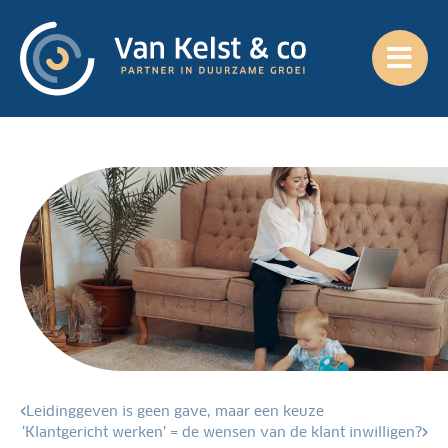
Leidinggeven is geen gave, maar een keuze
‘Klantgericht werken’ = de wensen van de klant inwilligen?