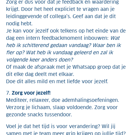
Zorg er dus voor dat je feedback én waardering
krijgt. Door het heel expliciet te vragen aan je
leidinggevende of collega’s. Geef aan dat je dit
nodig hebt.
Je kan voor jezelf ook telkens op het einde van de
dag een intern feedbackmoment inbouwen:
Wat
heb ik schitterend gedaan vandaag? Waar ben ik
fier op? Wat heb ik vandaag geleerd en zal ik
volgende keer anders doen?
Of maak de afspraak met je Whatsapp groep dat je
dit elke dag deelt met elkaar.
Doe dit alles mild en met liefde voor jezelf.
7.
Zorg voor jezelf!
Mediteer, relaxeer, doe ademhalingsoefeningen.
Verzorg je lichaam, slaap voldoende. Zorg voor
gezonde snacks tussendoor.
Voel je dat het tijd is voor verandering? Wil jij
samen met je team meer grip krijgen op jullie tijd?