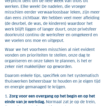
verplicht bent om de hele week van thuis uit
werken. Elke week! De nadelen, die vroeger
misschien eerder verwaarloosbaar leken, zijn meer
dan eens zichtbaar. We hebben veel meer afleiding
(de deurbel, de was, de kinderen) waardoor het
werk blijft liggen of langer duurt, onze privésfeer
doorkruist continu de werksfeer en omgekeerd en
we voelen ons moe en uitgeput.
Waar we het voorheen misschien al niet evident
vonden om prioriteiten te stellen, onze dag te
organiseren en onze taken te plannen, is het er
zeker niet makkelijker op geworden.
Daarom enkele tips, specifiek om het systematisch
thuiswerken beheersbaar te houden en je eigen tijd
en energie gemanaged te krijgen.
1.
Zorg voor een overgang op het begin en op het
einde van je werkdag.
Normaal zat je op de trein,