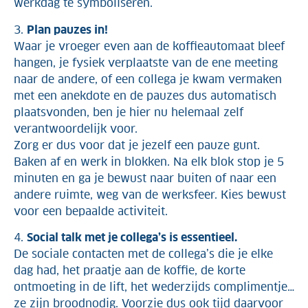
werkdag te symboliseren.
3.
Plan pauzes in!
Waar je vroeger even aan de koffieautomaat bleef
hangen, je fysiek verplaatste van de ene meeting
naar de andere, of een collega je kwam vermaken
met een anekdote en de pauzes dus automatisch
plaatsvonden, ben je hier nu helemaal zelf
verantwoordelijk voor.
Zorg er dus voor dat je jezelf een pauze gunt.
Baken af en werk in blokken. Na elk blok stop je 5
minuten en ga je bewust naar buiten of naar een
andere ruimte, weg van de werksfeer. Kies bewust
voor een bepaalde activiteit.
4.
Social talk met je collega’s is essentieel.
De sociale contacten met de collega’s die je elke
dag had, het praatje aan de koffie, de korte
ontmoeting in de lift, het wederzijds complimentje…
ze zijn broodnodig. Voorzie dus ook tijd daarvoor