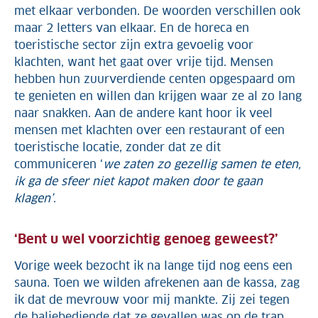
met elkaar verbonden. De woorden verschillen ook
maar 2 letters van elkaar. En de horeca en
toeristische sector zijn extra gevoelig voor
klachten, want het gaat over vrije tijd. Mensen
hebben hun zuurverdiende centen opgespaard om
te genieten en willen dan krijgen waar ze al zo lang
naar snakken. Aan de andere kant hoor ik veel
mensen met klachten over een restaurant of een
toeristische locatie, zonder dat ze dit
communiceren ‘
we zaten zo gezellig samen te eten,
ik ga de sfeer niet kapot maken door te gaan
klagen’
.
‘Bent u wel voorzichtig genoeg geweest?’
Vorige week bezocht ik na lange tijd nog eens een
sauna. Toen we wilden afrekenen aan de kassa, zag
ik dat de mevrouw voor mij mankte. Zij zei tegen
de baliebediende dat ze gevallen was op de trap