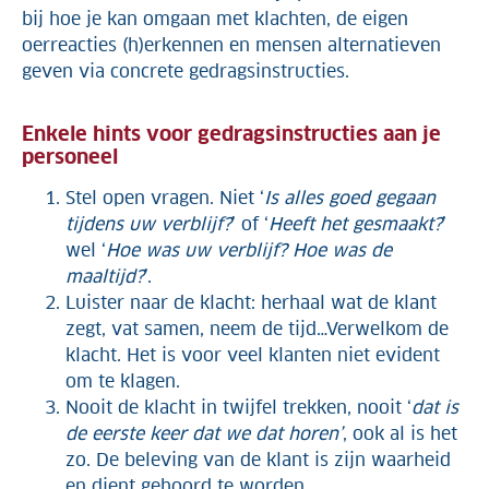
bij hoe je kan omgaan met klachten, de eigen
oerreacties (h)erkennen en mensen alternatieven
geven via concrete gedragsinstructies.
Enkele hints voor gedragsinstructies aan je
personeel
Stel open vragen. Niet ‘
Is alles goed gegaan
tijdens uw verblijf?
’ of ‘
Heeft het gesmaakt?
’
wel ‘
Hoe was uw verblijf? Hoe was de
maaltijd?
’.
Luister naar de klacht: herhaal wat de klant
zegt, vat samen, neem de tijd…Verwelkom de
klacht. Het is voor veel klanten niet evident
om te klagen.
Nooit de klacht in twijfel trekken, nooit ‘
dat is
de eerste keer dat we dat horen’
, ook al is het
zo. De beleving van de klant is zijn waarheid
en dient gehoord te worden.