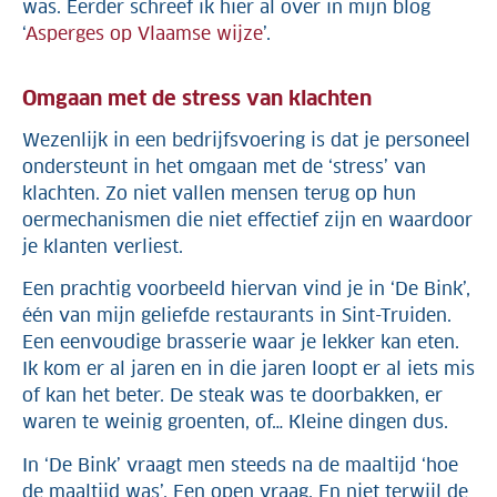
was. Eerder schreef ik hier al over in mijn blog
‘
Asperges op Vlaamse wijze
’.
Omgaan met de stress van klachten
Wezenlijk in een bedrijfsvoering is dat je personeel
ondersteunt in het omgaan met de ‘stress’ van
klachten. Zo niet vallen mensen terug op hun
oermechanismen die niet effectief zijn en waardoor
je klanten verliest.
Een prachtig voorbeeld hiervan vind je in ‘De Bink’,
één van mijn geliefde restaurants in Sint-Truiden.
Een eenvoudige brasserie waar je lekker kan eten.
Ik kom er al jaren en in die jaren loopt er al iets mis
of kan het beter. De steak was te doorbakken, er
waren te weinig groenten, of… Kleine dingen dus.
In ‘De Bink’ vraagt men steeds na de maaltijd ‘hoe
de maaltijd was’. Een open vraag. En niet terwijl de