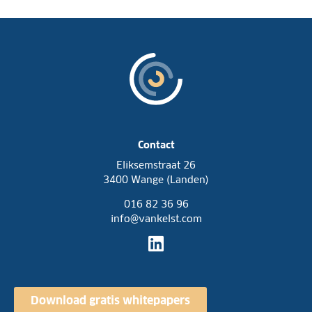
Contact
Eliksemstraat 26
3400 Wange (Landen)
016 82 36 96
info@vankelst.com
Download gratis whitepapers