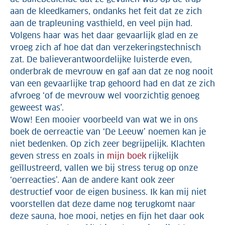
aan de kleedkamers, ondanks het feit dat ze zich
aan de trapleuning vasthield, en veel pijn had.
Volgens haar was het daar gevaarlijk glad en ze
vroeg zich af hoe dat dan verzekeringstechnisch
zat. De balieverantwoordelijke luisterde even,
onderbrak de mevrouw en gaf aan dat ze nog nooit
van een gevaarlijke trap gehoord had en dat ze zich
afvroeg ‘of de mevrouw wel voorzichtig genoeg
geweest was’.
Wow! Een mooier voorbeeld van wat we in ons
boek de oerreactie van ‘De Leeuw’ noemen kan je
niet bedenken. Op zich zeer begrijpelijk. Klachten
geven stress en zoals in
mijn boek
rijkelijk
geïllustreerd, vallen we bij stress terug op onze
‘oerreacties’. Aan de andere kant ook zeer
destructief voor de eigen business. Ik kan mij niet
voorstellen dat deze dame nog terugkomt naar
deze sauna, hoe mooi, netjes en fijn het daar ook