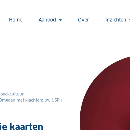
Home
Aanbod
Over
Inzichten
dbackcultuur
Omgaan met klachten: uw USP!
je kaarten