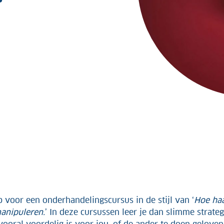
voor een onderhandelingscursus in de stijl van ‘
Hoe haa
manipuleren.
’ In deze cursussen leer je dan slimme strat