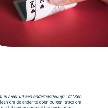
l ik meer uit een onderhandeling?
’ of ‘
Ken
egieën om de ander te doen buigen, trucs om