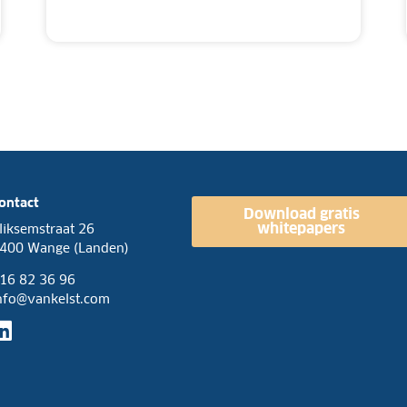
ontact
Download gratis
whitepapers
liksemstraat 26
400 Wange (Landen)
16 82 36 96
nfo@vankelst.com