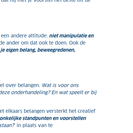
dat hij met je voorstel het beste uit de
 een andere attitude:
niet manipulatie en
an de ander om dat ook te doen. Ook de
je eigen belang, beweegredenen,
Wel over belangen.
Wat is voor ons
 deze onderhandeling? En wat speelt er bij
t elkaars belangen versterkt het creatief
onkelijke standpunten en voorstellen
staan?
’ in plaats van te