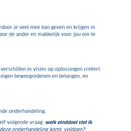
rdoor je veel mee kan geven en krijgen in
voor de ander en makkelijk voor jou om te
 verschillen in visies op oplossingen creëert
e eigen beweegredenen en belangen, en
ende onderhandeling.
ezelf volgende vraag:
welk einddoel stel ik
t deze onderhandeling komt, voldoen?