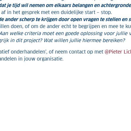
f dat je tijd wil nemen om elkaars belangen en achtergrond
af in het gesprek met een duidelijke start – stop.
e ander scherp te krijgen door open vragen te stellen en 
willen doen, of om de ander echt te begrijpen en mee te k
Aan welke criteria moet een goede oplossing voor jullie 
grijk in dit project? Wat willen jullie hiermee bereiken?
atief onderhandelen’, of neem contact op met
@Pieter Lic
andelen in jouw organisatie.