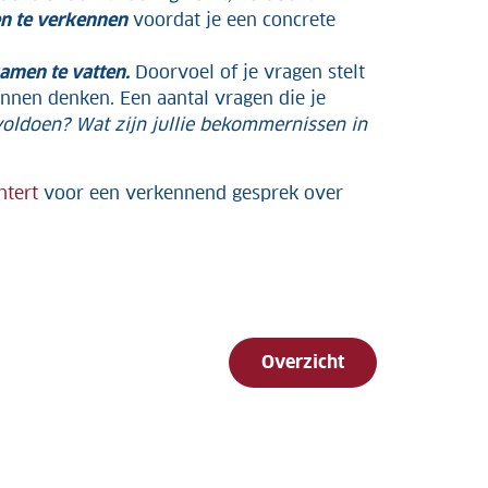
en te verkennen
voordat je een concrete
samen te vatten.
Doorvoel of je vragen stelt
unnen denken. Een aantal vragen die je
voldoen? Wat zijn jullie bekommernissen in
htert
voor een verkennend gesprek over
Overzicht