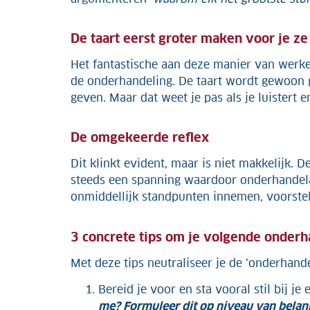
De taart eerst groter maken voor je ze
Het fantastische aan deze manier van werke
de onderhandeling. De taart wordt gewoon g
geven. Maar dat weet je pas als je luistert e
De omgekeerde reflex
Dit klinkt evident, maar is niet makkelijk. 
steeds een spanning waardoor onderhandela
onmiddellijk standpunten innemen, voorstell
3 concrete tips om je volgende onderh
Met deze tips neutraliseer je de ‘onderhande
Bereid je voor en sta vooral stil bij je
me? Formuleer dit op niveau van bela