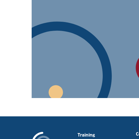
C
Training