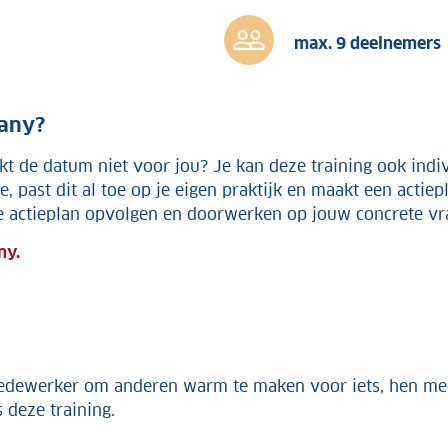
max. 9 deelnemers
pany?
lukt de datum niet voor jou? Je kan deze training ook ind
 past dit al toe op je eigen praktijk en maakt een actiep
 actieplan opvolgen en doorwerken op jouw concrete vr
ny.
medewerker om anderen warm te maken voor iets, hen mee t
s deze training.