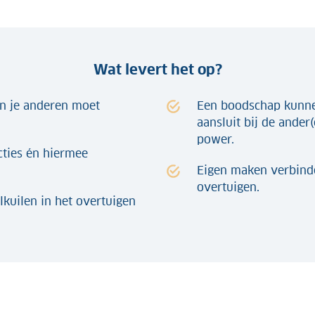
Wat levert het op?
in je anderen moet
Een boodschap kunne
aansluit bij de ander
power.
ties én hiermee
Eigen maken verbind
overtuigen.
lkuilen in het overtuigen