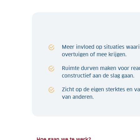
Meer invloed op situaties waar
overtuigen of mee krijgen.
Ruimte durven maken voor reac
constructief aan de slag gaan.
Zicht op de eigen sterktes en va
van anderen.
Hoe gaan we te werk?