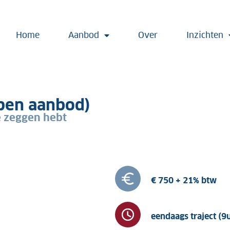
Home
Aanbod
Over
Inzichten
open aanbod)
e zeggen hebt
€ 750 + 21% btw
eendaags traject (9