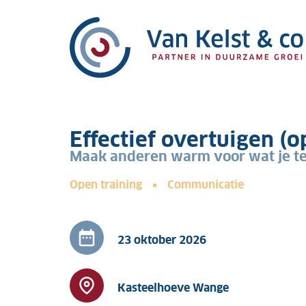
Effectief overtuigen (
Maak anderen warm voor wat je t
Open training
Communicatie
23 oktober 2026
Kasteelhoeve Wange