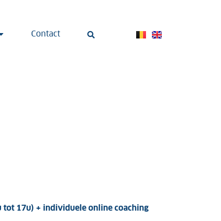
Contact
u tot 17u) + individuele online coaching