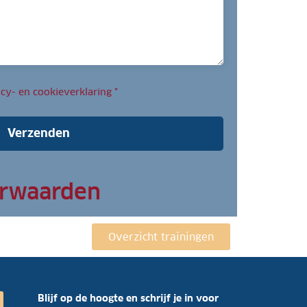
acy- en cookieverklaring
*
Verzenden
orwaarden
Overzicht trainingen
Blijf op de hoogte en schrijf je in voor