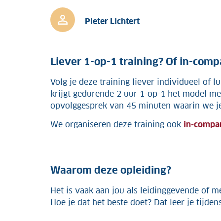
Pieter Lichtert
Liever 1-op-1 training? Of in-com
Volg je deze training liever individueel of 
krijgt gedurende 2 uur 1-op-1 het model mee,
opvolggesprek van 45 minuten waarin we je
We organiseren deze training ook
in-compa
Waarom deze opleiding?
Het is vaak aan jou als leidinggevende of 
Hoe je dat het beste doet? Dat leer je tijden