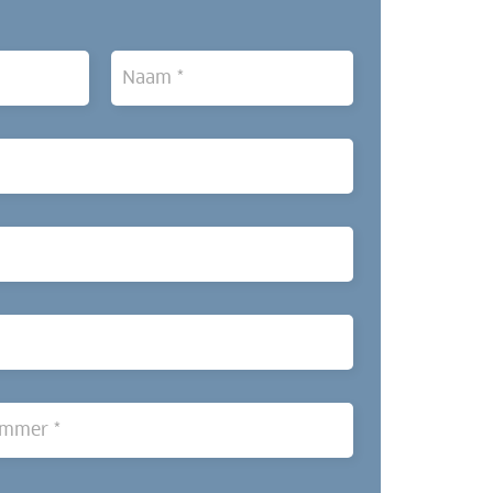
Achternaam