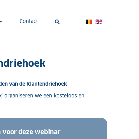
Contact
ndriehoek
den van de Klantendriehoek
k’ organiseren we een kosteloos en
in voor deze webinar