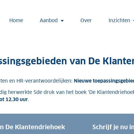
Home
Aanbod
Over
Inzichten
ssingsgebieden van De Klante
rten en HR-verantwoordelijken:
Nieuwe toepassingsgebie
edig herwerkte 5de druk van het boek ‘De Klantendriehoe
ot 12.30 uur
.
n De Klantendriehoek
Schrijf je nu 