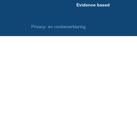
Evidence based
Privacy- en cookieverklaring