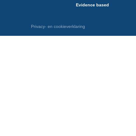
Evidence based
Privacy- en cookieverklaring