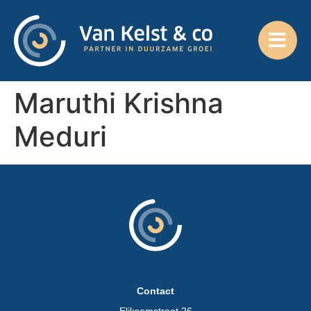
Maruthi Krishna
Meduri
Contact