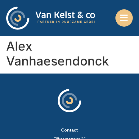
Alex
Vanhaesendonck
Contact