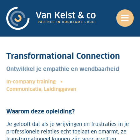
Transformational Connection
Ontwikkel je empathie en wendbaarheid
In-company training
Communicatie
,
Leidinggeven
Waarom deze opleiding?
Je gelooft dat als je wrijvingen en frustraties in je
professionele relaties echt toelaat en omarmt, ze
transformationeel kunnen zijn voor jezelf en