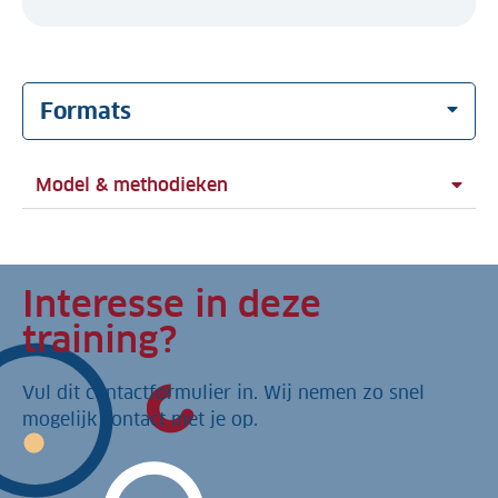
Formats
Model & methodieken
Interesse in deze
training?
Vul dit contactformulier in. Wij nemen zo snel
mogelijk contact met je op.