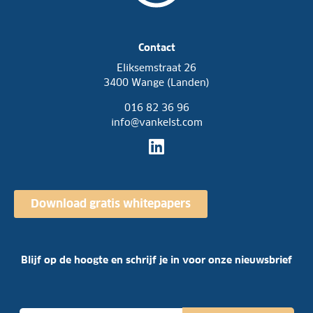
*
Contact
Eliksemstraat 26
3400 Wange (Landen)
016 82 36 96
info@vankelst.com
Download gratis whitepapers
Blijf op de hoogte en schrijf je in voor onze nieuwsbrief