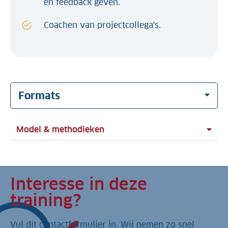
en feedback geven.
Coachen van projectcollega's.
Formats
Model & methodieken
Interesse in deze
training?
Vul dit contactformulier in. Wij nemen zo snel