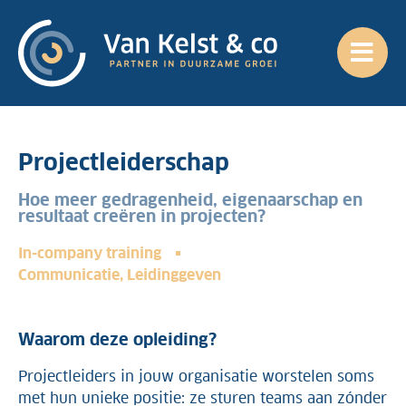
Projectleiderschap
Hoe meer gedragenheid, eigenaarschap en
resultaat creëren in projecten?
In-company training
Communicatie
,
Leidinggeven
Waarom deze opleiding?
Projectleiders in jouw organisatie worstelen soms
met hun unieke positie: ze sturen teams aan zónder