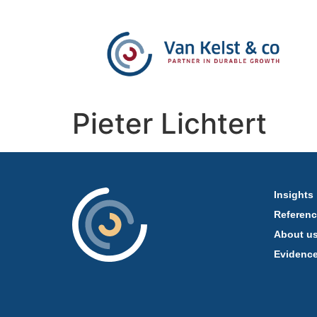
Pieter Lichtert
Insights
Referen
About u
Evidenc