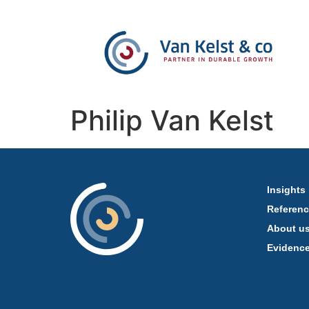
Philip Van Kelst
Insights
Referen
About u
Evidenc