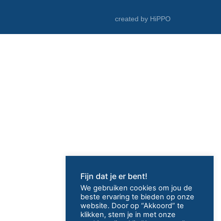
a
d
created by HiPPO
d
r
e
s
s
*
Fijn dat je er bent!
We gebruiken cookies om jou de
beste ervaring te bieden op onze
website. Door op “Akkoord” te
klikken, stem je in met onze